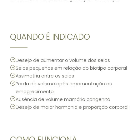
QUANDO É INDICADO
Desejo de aumentar o volume dos seios
Seios pequenos em relação ao biotipo corporal
Assimetria entre os seios
Perda de volume após amamentação ou
emagrecimento
Ausência de volume mamário congênita
Desejo de maior harmonia e proporção corporal
COMO FUNCIONA