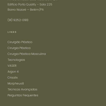
Edifício Porto Quality – Sala 225
Bairro Nazaré — Belém/PA
(91) 9252-0913
LINKS
Cirurgião Plástico
Cirurgia Plástica
Cirurgia Plástica Masculina
Tecnologias
VASER
Argon 4
Crisalix
Morpheus8
Técnicas Avançadas
Perguntas Frequentes