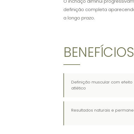
O inchaço diminui progressivam
definição completa aparecendo
a longo prazo.
BENEFÍCIO
Definição muscular com efeito
atlético
Resultados naturais e permane