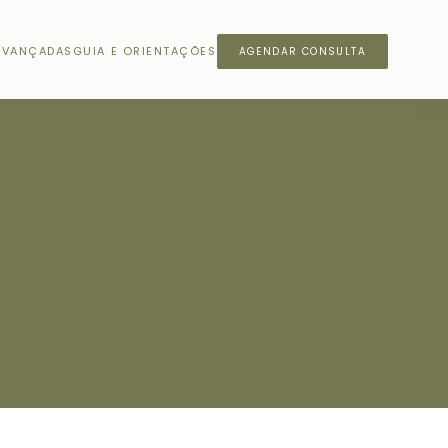
AVANÇADAS
GUIA E ORIENTAÇÕES
AGENDAR CONSULTA