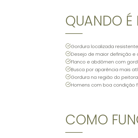
QUANDO É 
Gordura localizada resistente
Desejo de maior definição e
Flanco e abdômen com gordu
Busca por aparência mais atl
Gordura na região do peitora
Homens com boa condição fí
COMO FUN