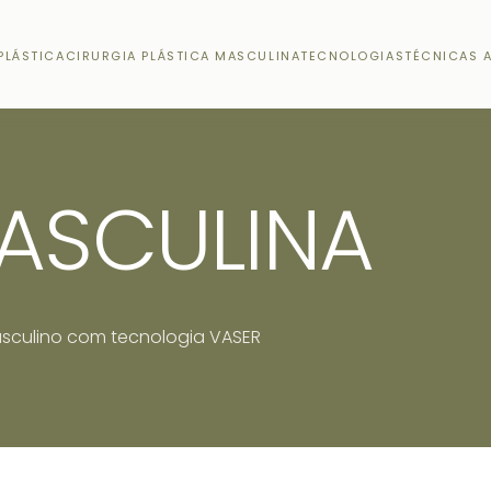
PLÁSTICA
CIRURGIA PLÁSTICA MASCULINA
TECNOLOGIAS
TÉCNICAS 
MASCULINA
asculino com tecnologia VASER