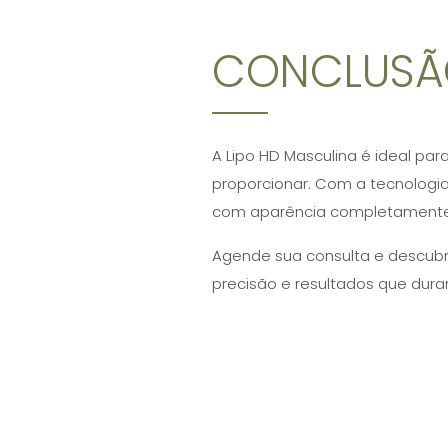
CONCLUSÃ
A Lipo HD Masculina é ideal p
proporcionar. Com a tecnologia 
com aparência completamente 
Agende sua consulta e descubr
precisão e resultados que duram