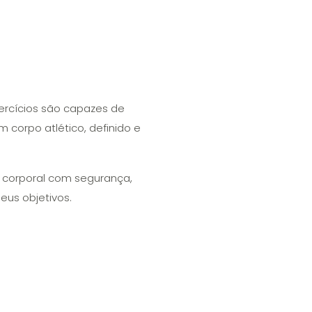
ercícios são capazes de
m corpo atlético, definido e
 corporal com segurança,
eus objetivos.