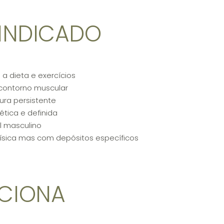
INDICADO
 a dieta e exercícios
 contorno muscular
ra persistente
ética e definida
l masculino
sica mas com depósitos específicos
CIONA