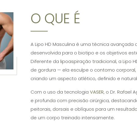
O QUE É
A Lipo HD Masculina é uma técnica avançada 
desenvolvida para o biotipo e os objetivos es
Diferente da lipoaspiração tradicional, a Lipo
de gordura — ela esculpe o contorno corporal
criando um aspecto atlético, definido e natural
Com o uso da tecnologia
VASER
, o Dr. Rafael 
e profunda com precisão cirúrgica, destacan
peitorais, dorsais e oblíquos para um resulta
de um corpo treinado intensamente.